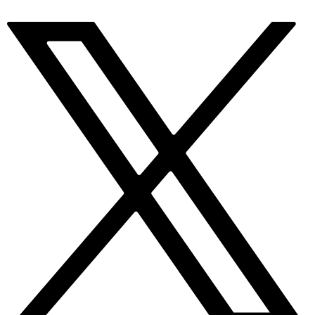
تخطى
إلى
المحتوى